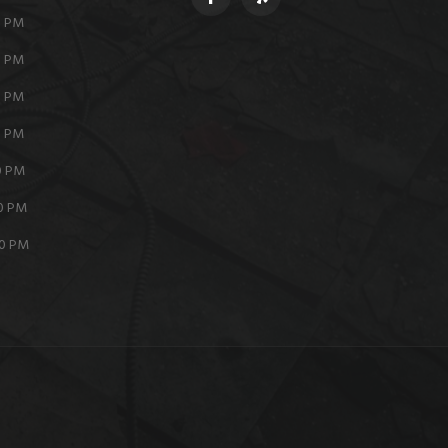
0 PM
0 PM
0 PM
0 PM
00 PM
00 PM
30 PM