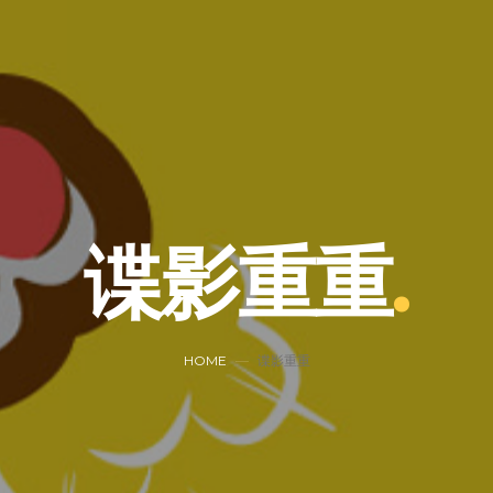
谍影重重
HOME
谍影重重