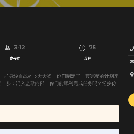
3-12
75
参与者
分钟
为一群身经百战的飞天大盗，你们制定了一套完整的计划来
第一步：混入监狱内部！你们能顺利完成任务吗？迎接你