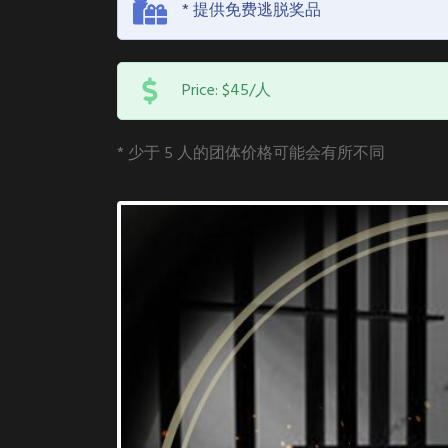
* 提供免费逃脱奖品
Price: $45/人
* 少于 5 人的团体价格可能会有所不同