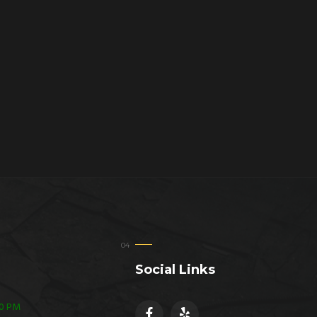
Social Links
30 PM